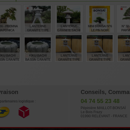
 36 - PREMNA
LANTERNE
LANTERNE
MINI BONSAI N°6
N° 32
JAPONICA
GRANITE TYPE
GRANITE TACHI
LE PIN NOIR
PARV
KOTOJI 180 CM
GATA 250 CM
KYOSUKE GUN
SOUS 
PINUS 
€
€
€
€
4,00
2.860,00
5.280,00
24,00
4,
IKU BACHI
KIKU BACHI
LANTERNE
LANTERNE
LAN
SIN GRANITE
BASSIN GRANITE
GRANITE TYPE
GRANITE TYPE
GRANI
Ø 30 CM
Ø 50 CM
RANKEI 150 CM
RANKEI 180 CM
RANKE
€
€
€
€
155,00
285,00
1.370,00
1.720,00
4.33
vraison
Conseils, Comma
04 74 55 23 48
partenaires logistique :
Pépinière MAILLOT-BONSAÏ
Le Bois Frazy
01990 RELEVANT - FRANCE