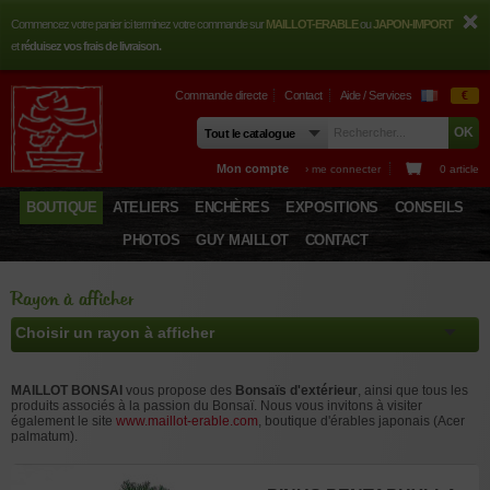
Commencez votre panier ici terminez votre commande sur
MAILLOT-ERABLE
ou
JAPON-IMPORT
et
réduisez vos frais de livraison.
Commande directe
Contact
Aide / Services
€
Mon compte
› me connecter
0 article
BOUTIQUE
ATELIERS
ENCHÈRES
EXPOSITIONS
CONSEILS
PHOTOS
GUY MAILLOT
CONTACT
Rayon à afficher
MAILLOT BONSAI
vous propose des
Bonsaïs d'extérieur
, ainsi que tous les
produits associés à la passion du Bonsaï. Nous vous invitons à visiter
également le site
www.maillot-erable.com
, boutique d'érables japonais (Acer
palmatum).