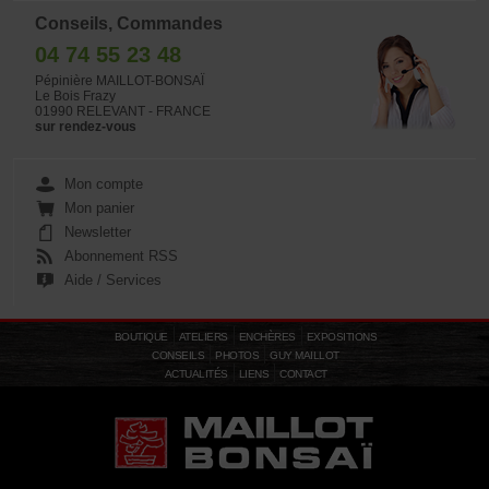
Conseils, Commandes
04 74 55 23 48
Pépinière MAILLOT-BONSAÏ
Le Bois Frazy
01990 RELEVANT - FRANCE
sur rendez-vous
Mon compte
Mon panier
Newsletter
Abonnement RSS
Aide / Services
BOUTIQUE
ATELIERS
ENCHÈRES
EXPOSITIONS
CONSEILS
PHOTOS
GUY MAILLOT
ACTUALITÉS
LIENS
CONTACT