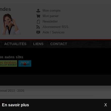
ndes
Mon compte
Mon panier
Newsletter
Abonnement RSS
Aide / Services
ACTUALITÉS
LIENS
CONTACT
os autres sites
nsaï 2013 - 2026
En savoir plus
X