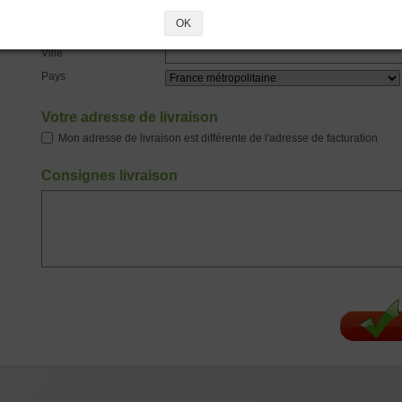
OK
Code postal
Ville
Pays
Votre adresse de livraison
Mon adresse de livraison est différente de l'adresse de facturation
Consignes livraison