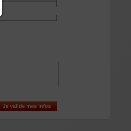
Je valide mes infos