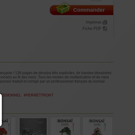
Commander
Imprimer
Fiche PDF
rançaise ! 138 pages de dessins très explicites, de bandes dessinées
onais) au fil des mois. Tous les modes de multiplication et de mise
onais traduit et corrigé par un professionnel français du bonsai.
ESSIONNEL
#PERMETTRONT