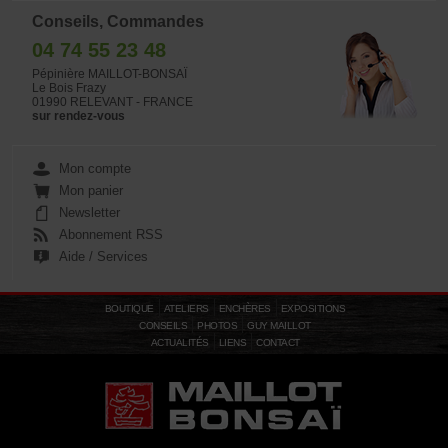
Conseils, Commandes
04 74 55 23 48
Pépinière MAILLOT-BONSAÏ
Le Bois Frazy
01990 RELEVANT - FRANCE
sur rendez-vous
Mon compte
Mon panier
Newsletter
Abonnement RSS
Aide / Services
BOUTIQUE
ATELIERS
ENCHÈRES
EXPOSITIONS
CONSEILS
PHOTOS
GUY MAILLOT
ACTUALITÉS
LIENS
CONTACT