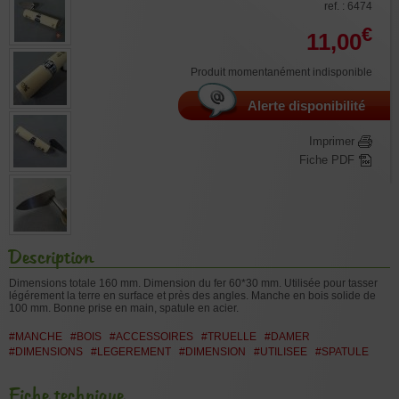
ref. : 6474
€
11,00
Produit momentanément indisponible
Alerte disponibilité
Imprimer
Fiche PDF
Description
Dimensions totale 160 mm. Dimension du fer 60*30 mm. Utilisée pour tasser
légérement la terre en surface et près des angles. Manche en bois solide de
100 mm. Bonne prise en main, spatule en acier.
#MANCHE
#BOIS
#ACCESSOIRES
#TRUELLE
#DAMER
#DIMENSIONS
#LEGEREMENT
#DIMENSION
#UTILISEE
#SPATULE
Fiche technique