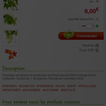
ref. : 76
€
6,00
Quantité disponible : 21
Commander
Imprimer
Fiche PDF
Description
Feuillage vert tendre de printemps vert foncé durant l'été et orangé vif sur
l'automne. Sachet de +- 60 graines. Récolte de novembre 2025.
#GRAINES
#ICHIGYOJI
#AMOENUM
#ACER
#VERT
#FEUILLAGE
#PRINTEMPS
#NOVEMBRE
#AUTOMNE
#RECOLTE
Vous aimerez aussi les produits suivants