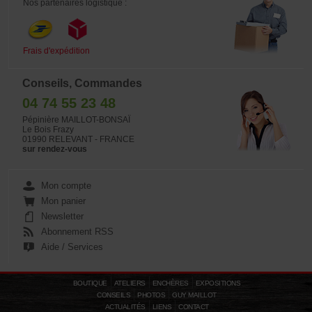
Nos partenaires logistique :
Frais d'expédition
Conseils, Commandes
04 74 55 23 48
Pépinière MAILLOT-BONSAÏ
Le Bois Frazy
01990 RELEVANT - FRANCE
sur rendez-vous
Mon compte
Mon panier
Newsletter
Abonnement RSS
Aide / Services
BOUTIQUE
ATELIERS
ENCHÈRES
EXPOSITIONS
CONSEILS
PHOTOS
GUY MAILLOT
ACTUALITÉS
LIENS
CONTACT