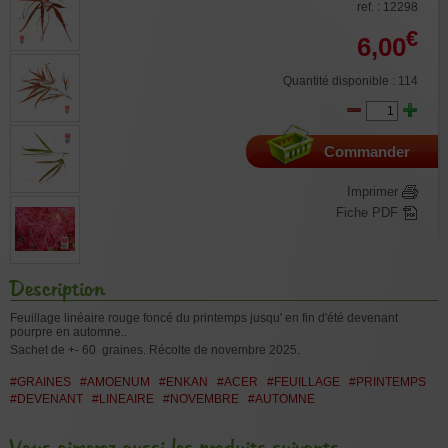
ref. : 12298
€
6,00
Quantité disponible : 114
Commander
Imprimer
Fiche PDF
Description
Feuillage linéaire rouge foncé du printemps jusqu' en fin d'été devenant
pourpre en automne..
Sachet de +- 60 graines.
Récolte de novembre 2025.
#GRAINES
#AMOENUM
#ENKAN
#ACER
#FEUILLAGE
#PRINTEMPS
#DEVENANT
#LINEAIRE
#NOVEMBRE
#AUTOMNE