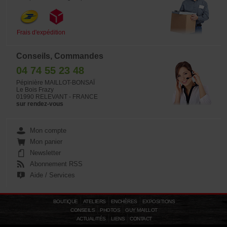
Frais d'expédition
Conseils, Commandes
04 74 55 23 48
Pépinière MAILLOT-BONSAÏ
Le Bois Frazy
01990 RELEVANT - FRANCE
sur rendez-vous
Mon compte
Mon panier
Newsletter
Abonnement RSS
Aide / Services
BOUTIQUE
ATELIERS
ENCHÈRES
EXPOSITIONS
CONSEILS
PHOTOS
GUY MAILLOT
ACTUALITÉS
LIENS
CONTACT