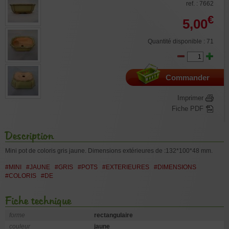
ref. : 7662
€
5,00
Quantité disponible : 71
Commander
Imprimer
Fiche PDF
Description
Mini pot de coloris gris jaune. Dimensions extérieures de :132*100*48 mm.
#MINI
#JAUNE
#GRIS
#POTS
#EXTERIEURES
#DIMENSIONS
#COLORIS
#DE
Fiche technique
forme
rectangulaire
couleur
jaune