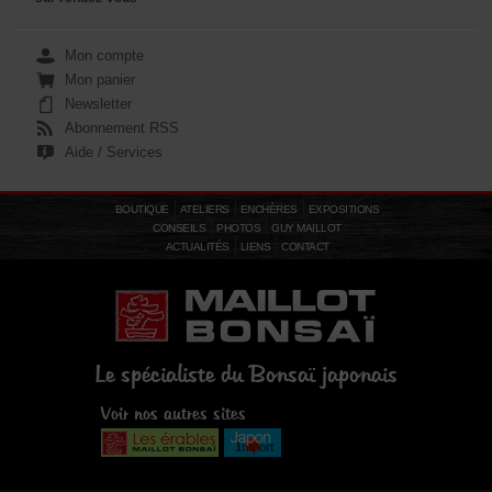
Mon compte
Mon panier
Newsletter
Abonnement RSS
Aide / Services
BOUTIQUE
ATELIERS
ENCHÈRES
EXPOSITIONS
CONSEILS
PHOTOS
GUY MAILLOT
ACTUALITÉS
LIENS
CONTACT
Le spécialiste du Bonsaï japonais
Voir nos autres sites