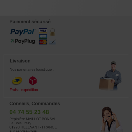
€
€
€
€
12,00
12,00
12,00
12,00
Paiement sécurisé
Livraison
Nos partenaires logistique :
Frais d'expédition
Conseils, Commandes
04 74 55 23 48
Pépinière MAILLOT-BONSAÏ
Le Bois Frazy
01990 RELEVANT - FRANCE
sur rendez-vous