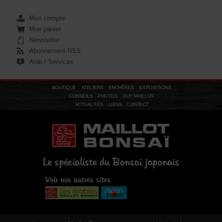
Mon compte
Mon panier
Newsletter
Abonnement RSS
Aide / Services
BOUTIQUE
ATELIERS
ENCHÈRES
EXPOSITIONS
CONSEILS
PHOTOS
GUY MAILLOT
ACTUALITÉS
LIENS
CONTACT
Le spécialiste du Bonsaï japonais
Voir nos autres sites