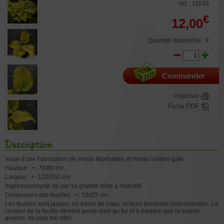
ref. : 11043
€
12,00
Quantité disponible : 4
Commander
Imprimer
Fiche PDF
Description
Issue d'une hybridation de Hosta Manhattan et Hosta Golden gate.
Hauteur : +- 70/80 cm.
Largeur : +- 120/150 cm.
Impressionnante de par sa grande taille à maturité.
Dimensions des feuilles : +- 33x25 cm.
Les feuilles sont jaunes, en forme de cœur, et leurs bordures sont ondulées. La
couleur de la feuille devient jaune doré au fur et à mesure que la saison
avance, du plus bel effet.