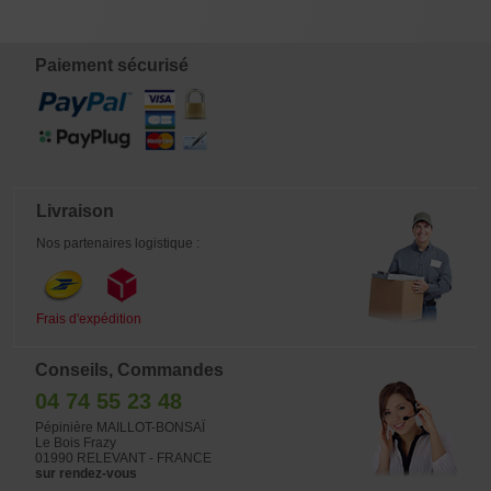
€
€
€
€
12,00
12,00
12,00
12,00
Paiement sécurisé
Livraison
Nos partenaires logistique :
Frais d'expédition
Conseils, Commandes
04 74 55 23 48
Pépinière MAILLOT-BONSAÏ
Le Bois Frazy
01990 RELEVANT - FRANCE
sur rendez-vous