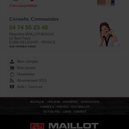
Frais d'expédition
Conseils, Commandes
04 74 55 23 48
Pépinière MAILLOT-BONSAÏ
Le Bois Frazy
01990 RELEVANT - FRANCE
sur rendez-vous
Mon compte
Mon panier
Newsletter
Abonnement RSS
Aide / Services
BOUTIQUE
ATELIERS
ENCHÈRES
EXPOSITIONS
CONSEILS
PHOTOS
GUY MAILLOT
ACTUALITÉS
LIENS
CONTACT