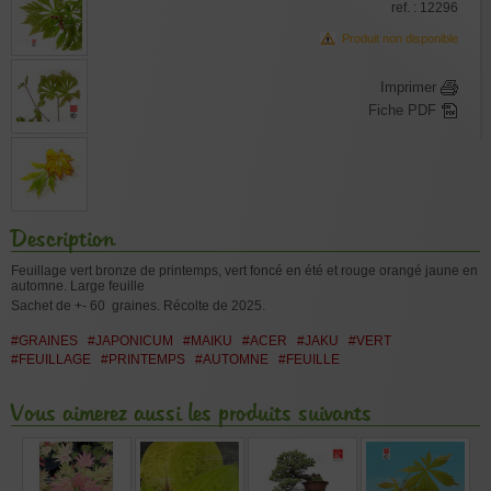
ref. : 12296
Produit non disponible
Imprimer
Fiche PDF
Description
Feuillage vert bronze de printemps, vert foncé en été et rouge orangé jaune en
automne. Large feuille
Sachet de +- 60 graines.
Récolte de 2025.
#GRAINES
#JAPONICUM
#MAIKU
#ACER
#JAKU
#VERT
#FEUILLAGE
#PRINTEMPS
#AUTOMNE
#FEUILLE
Vous aimerez aussi les produits suivants