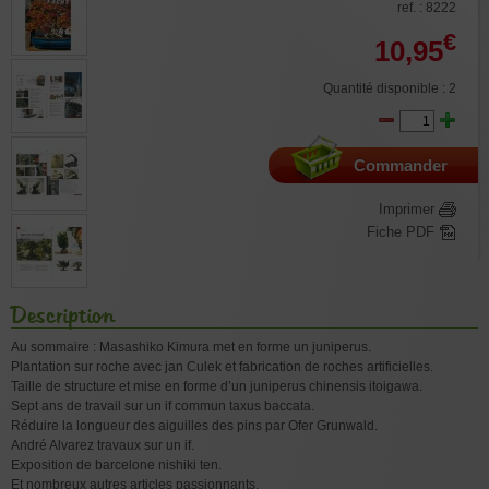
ref. : 8222
€
10,95
Quantité disponible : 2
Commander
Imprimer
Fiche PDF
Description
Au sommaire : Masashiko Kimura met en forme un juniperus.
Plantation sur roche avec jan Culek et fabrication de roches artificielles.
Taille de structure et mise en forme d’un juniperus chinensis itoigawa.
Sept ans de travail sur un if commun taxus baccata.
Réduire la longueur des aiguilles des pins par Ofer Grunwald.
André Alvarez travaux sur un if.
Exposition de barcelone nishiki ten.
Et nombreux autres articles passionnants.