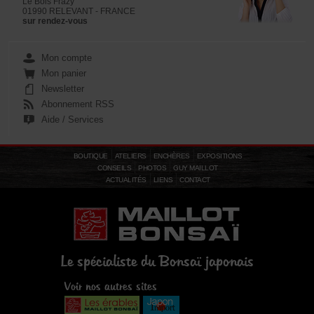
Le Bois Frazy
01990 RELEVANT - FRANCE
sur rendez-vous
Mon compte
Mon panier
Newsletter
Abonnement RSS
Aide / Services
BOUTIQUE
ATELIERS
ENCHÈRES
EXPOSITIONS
CONSEILS
PHOTOS
GUY MAILLOT
ACTUALITÉS
LIENS
CONTACT
Le spécialiste du Bonsaï japonais
Voir nos autres sites