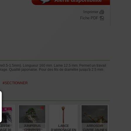
Imprimer
Fiche PDF
cuivre0.5-1.5mm). Longueur 160 mm. Lame 12.5 mm. Permet un travail
turage. Qualité japonaise. Pour des fils de diamètre jusqu'à 2.5 mm
#SECTIONNER
LES DE
JUNIPERUS
LANCE
ARROSOIR
AGE 30
CHINENSIS
D'ARROSAGE EN
CUIVRE JAUNE 6