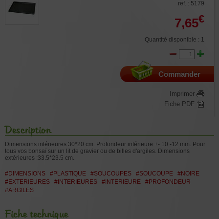
ref. : 5179
€
7,65
Quantité disponible : 1
Commander
Imprimer
Fiche PDF
Description
Dimensions intérieures 30*20 cm. Profondeur intérieure +- 10 -12 mm. Pour
tous vos bonsaï sur un lit de gravier ou de billes d'argiles. Dimensions
extérieures :33.5*23.5 cm.
#DIMENSIONS
#PLASTIQUE
#SOUCOUPES
#SOUCOUPE
#NOIRE
#EXTERIEURES
#INTERIEURES
#INTERIEURE
#PROFONDEUR
#ARGILES
Fiche technique