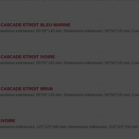
 CASCADE ETROIT BLEU MARINE
ensions extérieures: 65*65*145 mm. Dimensions intérieures: 50*50*135 mm. Color
 CASCADE ETROIT IVOIRE
ensions extérieures: 65*65*145 mm. Dimensions intérieures: 50*50*135 mm. Colori
 CASCADE ETROIT BRUN
ensions extérieures: 65*65*145 mm. Dimensions intérieures: 50*50*135 mm. Color
 IVOIRE
ensions extérieures: 125*125*180 mm. Dimensions intérieures: 110*110*150 mm. co