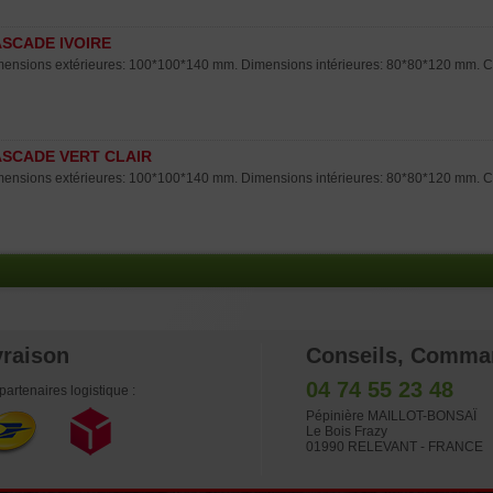
SCADE IVOIRE
ensions extérieures: 100*100*140 mm. Dimensions intérieures: 80*80*120 mm. Col
SCADE VERT CLAIR
ensions extérieures: 100*100*140 mm. Dimensions intérieures: 80*80*120 mm. Color
vraison
Conseils, Comma
04 74 55 23 48
partenaires logistique :
Pépinière MAILLOT-BONSAÏ
Le Bois Frazy
01990 RELEVANT - FRANCE