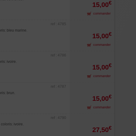
€
15,00
commander
ref : 4785
is: bleu marine.
€
15,00
commander
ref : 4786
s: ivoire.
€
15,00
commander
ref : 4787
is: brun.
€
15,00
commander
ref : 4790
loris: ivoire.
€
27,50