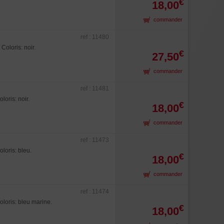
€
18,00
commander
ref : 11480
oloris: noir.
€
27,50
commander
ref : 11481
oris: noir.
€
18,00
commander
ref : 11473
oris: bleu.
€
18,00
commander
ref : 11474
loris: bleu marine.
€
18,00