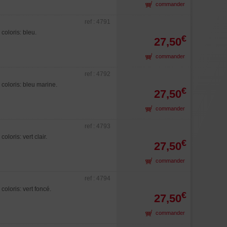
commander
ref : 4791
oloris: bleu.
€
27,50
commander
ref : 4792
oloris: bleu marine.
€
27,50
commander
ref : 4793
oris: vert clair.
€
27,50
commander
ref : 4794
loris: vert foncé.
€
27,50
commander