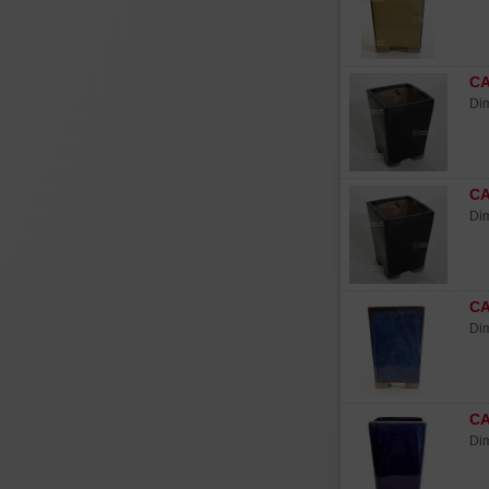
CA
Dim
CA
Dim
C
Dim
CA
Dim