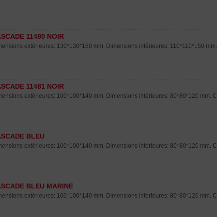
SCADE 11480 NOIR
ensions extérieures: 130*130*180 mm. Dimensions intérieures: 110*110*150 mm. C
SCADE 11481 NOIR
ensions extérieures: 100*100*140 mm. Dimensions intérieures: 80*80*120 mm. Col
ASCADE BLEU
ensions extérieures: 100*100*140 mm. Dimensions intérieures: 80*80*120 mm. Col
SCADE BLEU MARINE
ensions extérieures: 100*100*140 mm. Dimensions intérieures: 80*80*120 mm. Co