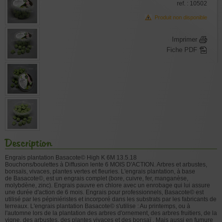
ref. : 10502
Produit non disponible
Imprimer
Fiche PDF
Description
Engrais plantation Basacote© High K 6M 13.5.18
Bouchons/boulettes à Diffusion lente 6 MOIS D'ACTION. Arbres et arbustes,
bonsaïs, vivaces, plantes vertes et fleuries. L'engrais plantation, à base
de Basacote©, est un engrais complet (bore, cuivre, fer, manganèse,
molybdène, zinc). Engrais pauvre en chlore avec un enrobage qui lui assure
une durée d'action de 6 mois. Engrais pour professionnels, Basacote© est
utilisé par les pépiniéristes et incorporé dans les substrats par les fabricants de
terreaux. L'engrais plantation Basacote© s'utilise : Au printemps, ou à
l'automne lors de la plantation des arbres d'ornement, des arbres fruitiers, de la
vigne, des arbustes, des plantes vivaces et des bonsaï . Mais aussi en fumure