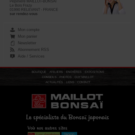
Pépinière MAILLOT-BONSAÏ
Le Bois Frazy
01990 RELEVANT - FRANCE
sur rendez-vous
Mon compte
Mon panier
Newsletter
Abonnement RSS
Aide / Services
BOUTIQUE
ATELIERS
ENCHÈRES
EXPOSITIONS
CONSEILS
PHOTOS
GUY MAILLOT
ACTUALITÉS
LIENS
CONTACT
Le spécialiste du Bonsaï japonais
Voir nos autres sites