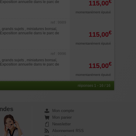
€
115,00
. Exposition annuelle dans le parc de
momentanément épuisé
ref : 9989
 grands sujets , miniatures bonsaï,
€
115,00
. Exposition annuelle dans le parc de
momentanément épuisé
ref : 9996
 grands sujets , miniatures bonsaï,
€
115,00
. Exposition annuelle dans le parc de
momentanément épuisé
réponses 1 - 16 / 16
ndes
Mon compte
Mon panier
Newsletter
Abonnement RSS