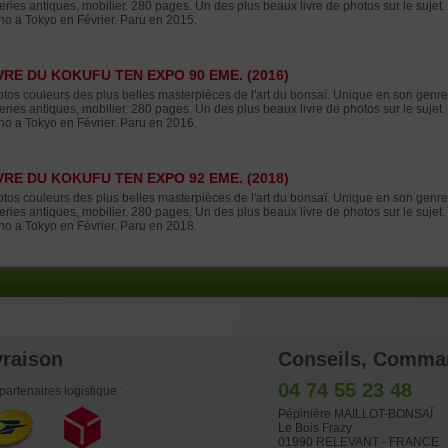
eries antiques, mobilier. 280 pages. Un des plus beaux livre de photos sur le sujet
o a Tokyo en Février. Paru en 2015.
VRE DU KOKUFU TEN EXPO 90 EME. (2016)
tos couleurs des plus belles masterpièces de l'art du bonsaï. Unique en son genre,
eries antiques, mobilier. 280 pages. Un des plus beaux livre de photos sur le sujet
o a Tokyo en Février. Paru en 2016.
VRE DU KOKUFU TEN EXPO 92 EME. (2018)
tos couleurs des plus belles masterpièces de l'art du bonsaï. Unique en son genre,
eries antiques, mobilier. 280 pages. Un des plus beaux livre de photos sur le sujet
o a Tokyo en Février. Paru en 2018.
vraison
Conseils, Comma
04 74 55 23 48
partenaires logistique :
Pépinière MAILLOT-BONSAÏ
Le Bois Frazy
01990 RELEVANT - FRANCE