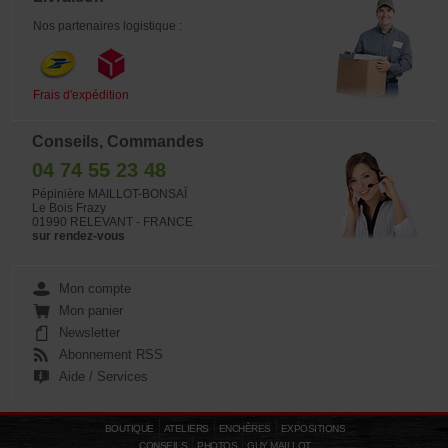
Nos partenaires logistique :
Frais d'expédition
Conseils, Commandes
04 74 55 23 48
Pépinière MAILLOT-BONSAÏ
Le Bois Frazy
01990 RELEVANT - FRANCE
sur rendez-vous
Mon compte
Mon panier
Newsletter
Abonnement RSS
Aide / Services
BOUTIQUE
ATELIERS
ENCHÈRES
EXPOSITIONS
CONSEILS
PHOTOS
GUY MAILLOT