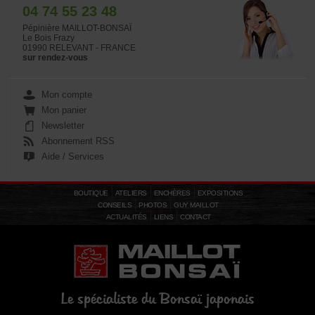
04 74 55 23 48
Pépinière MAILLOT-BONSAÏ
Le Bois Frazy
01990 RELEVANT - FRANCE
sur rendez-vous
Mon compte
Mon panier
Newsletter
Abonnement RSS
Aide / Services
BOUTIQUE
ATELIERS
ENCHÈRES
EXPOSITIONS
CONSEILS
PHOTOS
GUY MAILLOT
ACTUALITÉS
LIENS
CONTACT
Le spécialiste du Bonsaï japonais