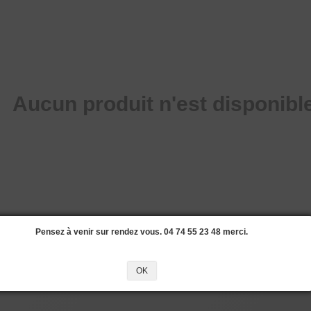
Aucun produit n'est disponible
Pensez à venir sur rendez vous. 04 74 55 23 48 merci.
OK