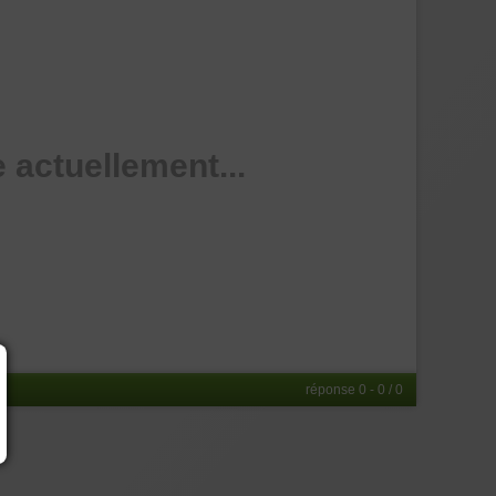
 actuellement...
réponse 0 - 0 / 0