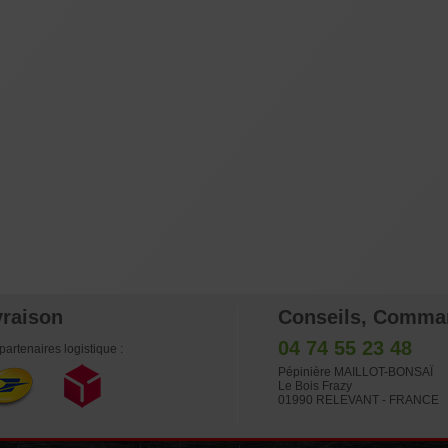
vraison
Conseils, Comma
04 74 55 23 48
partenaires logistique :
Pépinière MAILLOT-BONSAÏ
Le Bois Frazy
01990 RELEVANT - FRANCE