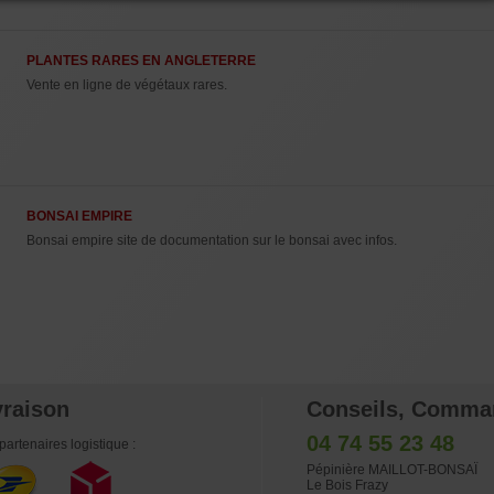
PLANTES RARES EN ANGLETERRE
Vente en ligne de végétaux rares.
BONSAI EMPIRE
Bonsai empire site de documentation sur le bonsai avec infos.
vraison
Conseils, Comma
04 74 55 23 48
partenaires logistique :
Pépinière MAILLOT-BONSAÏ
Le Bois Frazy