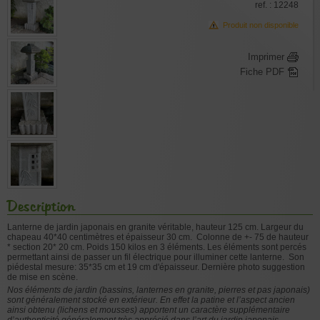
ref. : 12248
Produit non disponible
Imprimer
Fiche PDF
Description
Lanterne de jardin japonais en granite véritable, hauteur 125 cm. Largeur du
chapeau 40*40 centimètres et épaisseur 30 cm. Colonne de +- 75 de hauteur
* section 20* 20 cm. Poids 150 kilos en 3 éléments. Les éléments sont percés
permettant ainsi de passer un fil électrique pour illuminer cette lanterne. Son
piédestal mesure: 35*35 cm et 19 cm d'épaisseur. Dernière photo suggestion
de mise en scène.
Nos éléments de jardin (bassins, lanternes en granite, pierres et pas japonais)
sont généralement stocké en extérieur. En effet la patine et l’aspect ancien
ainsi obtenu (lichens et mousses)
apportent un caractère supplémentaire