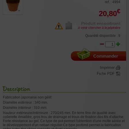
ref. : 4994
€
20,80
Produit encombrant
à venir chercher à la pépinière
Quantité disponible : 9
Commander
Imprimer
Fiche PDF
Description
Fabrication japonaise non gélif.
Diamètre extérieur : 340 mm.
Diamètre intérieur : 310 mm.
Hauteur extérieure/intérieure : 270/245 mm. En terre fine de qualité avec
collerette émaillée, gros trou de drainage et trous de fixation des fils d'attache.
Forte résistance au gel. Ce type de pot permet l'obtention d'une motte aérée et
le développement d'un nebari régulier.Ce type profond permet la fabrication
entre autre des styles cascade et demi cascade.