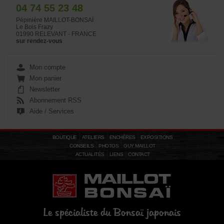
04 74 55 23 48
Pépinière MAILLOT-BONSAÏ
Le Bois Frazy
01990 RELEVANT - FRANCE
sur rendez-vous
Mon compte
Mon panier
Newsletter
Abonnement RSS
Aide / Services
BOUTIQUE
ATELIERS
ENCHÈRES
EXPOSITIONS
CONSEILS
PHOTOS
GUY MAILLOT
ACTUALITÉS
LIENS
CONTACT
Le spécialiste du Bonsaï japonais