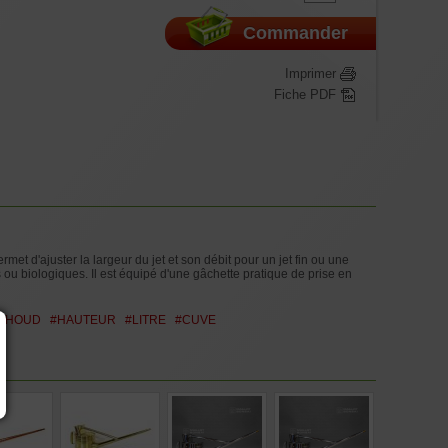
Commander
Imprimer
Fiche PDF
 d'ajuster la largeur du jet et son débit pour un jet fin ou une
u biologiques. Il est équipé d'une gâchette pratique de prise en
THOUD
#HAUTEUR
#LITRE
#CUVE