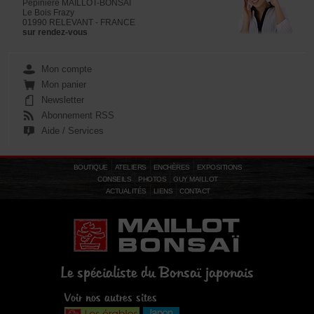
Pépinière MAILLOT-BONSAÏ
Le Bois Frazy
01990 RELEVANT - FRANCE
sur rendez-vous
Mon compte
Mon panier
Newsletter
Abonnement RSS
Aide / Services
BOUTIQUE
ATELIERS
ENCHÈRES
EXPOSITIONS
CONSEILS
PHOTOS
GUY MAILLOT
ACTUALITÉS
LIENS
CONTACT
Le spécialiste du Bonsaï japonais
Voir nos autres sites